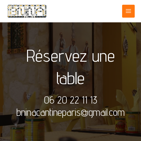
Réservez une
table
06 20 22 11 13
bninacantineparis@gmail.com